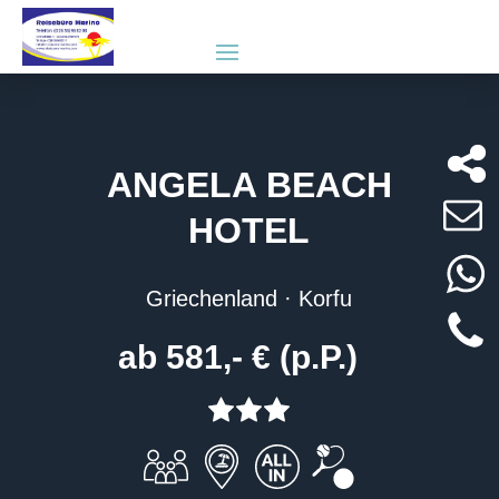
ANGELA BEACH
HOTEL
Griechenland · Korfu
ab 581,- € (p.P.)